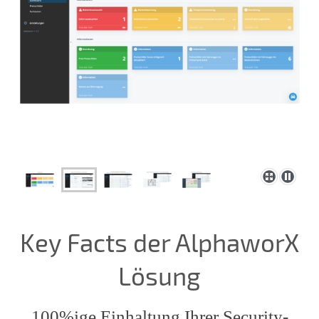
Key Facts der AlphaworX
Lösung
100%ige Einhaltung Ihrer Security-